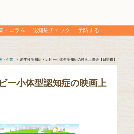
集・コラム
認知症チェック
予防する
体・企業
>
若年性認知症・レビー小体型認知症の映画上映会【日野市】
ビー小体型認知症の映画上