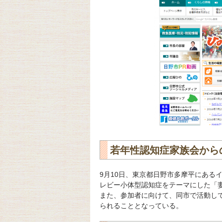
若年性認知症家族会から
9月10日、東京都日野市多摩平にある
レビー小体型認知症をテーマにした「妻
また、参加者に向けて、同市で活動し
られることとなっている。