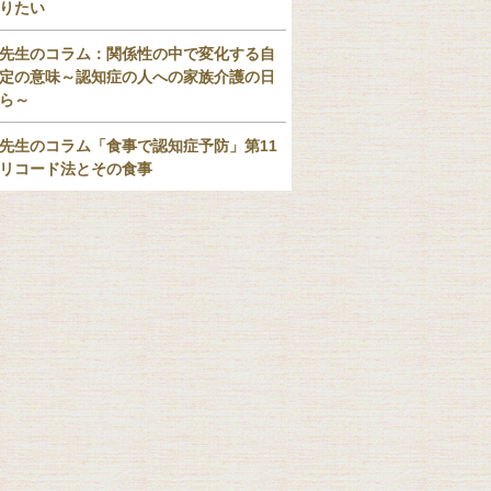
りたい
先生のコラム：関係性の中で変化する自
定の意味～認知症の人への家族介護の日
ら～
先生のコラム「食事で認知症予防」第11
リコード法とその食事