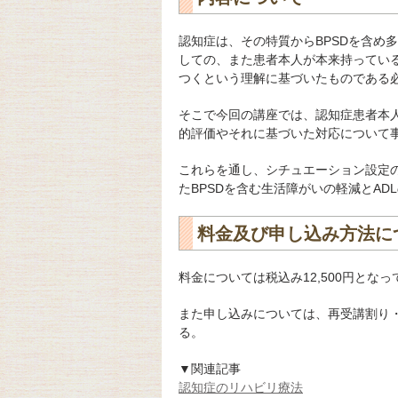
認知症は、その特質からBPSDを含め
しての、また患者本人が本来持ってい
つくという理解に基づいたものである
そこで今回の講座では、認知症患者本
的評価やそれに基づいた対応について
これらを通し、シチュエーション設定
たBPSDを含む生活障がいの軽減とA
料金及び申し込み方法に
料金については税込み12,500円とな
また申し込みについては、再受講割り
る。
▼関連記事
認知症のリハビリ療法