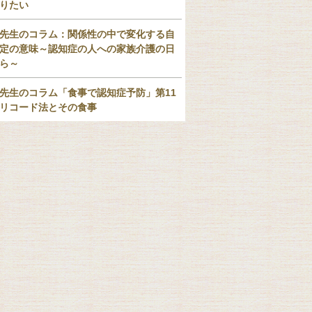
りたい
先生のコラム：関係性の中で変化する自
定の意味～認知症の人への家族介護の日
ら～
先生のコラム「食事で認知症予防」第11
リコード法とその食事