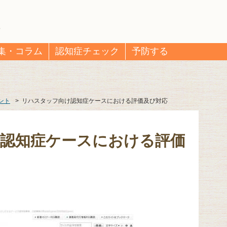
集・コラム
認知症チェック
予防する
ント
>
リハスタッフ向け認知症ケースにおける評価及び対応
認知症ケースにおける評価