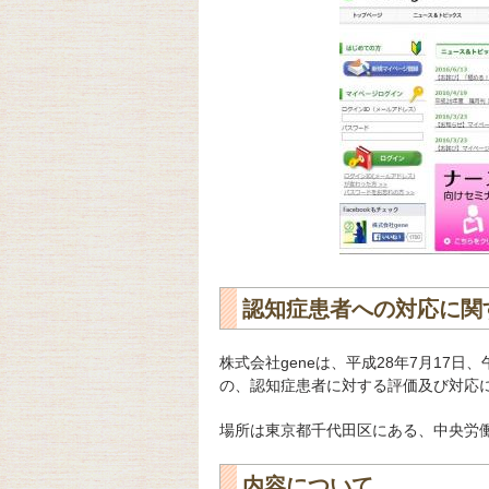
認知症患者への対応に関
株式会社geneは、平成28年7月17
の、認知症患者に対する評価及び対応
場所は東京都千代田区にある、中央労
内容について