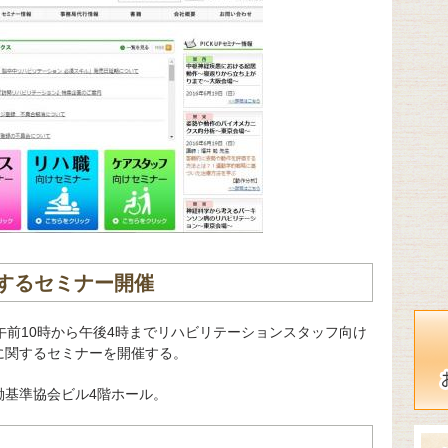
するセミナー開催
日、午前10時から午後4時までリハビリテーションスタッフ向け
に関するセミナーを開催する。
働基準協会ビル4階ホール。