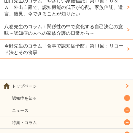
山口先生のコラム「やさしい家族信託」第17回：Ｑ＆
Ａ 外出自粛で、認知機能の低下が心配。家族信託、遺
言、後見、今できることが知りたい
八巻先生のコラム：関係性の中で変化する自己決定の意
味～認知症の人への家族介護の日常から～
今野先生のコラム「食事で認知症予防」第11回：リコー
ド法とその食事
トップページ
認知症を知る
ニュース
特集・コラム