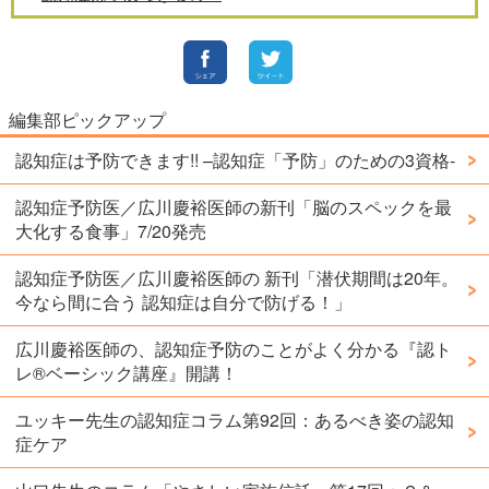
編集部ピックアップ
認知症は予防できます!! –認知症「予防」のための3資格-
認知症予防医／広川慶裕医師の新刊「脳のスペックを最
大化する食事」7/20発売
認知症予防医／広川慶裕医師の 新刊「潜伏期間は20年。
今なら間に合う 認知症は自分で防げる！」
広川慶裕医師の、認知症予防のことがよく分かる『認ト
レ®️ベーシック講座』開講！
ユッキー先生の認知症コラム第92回：あるべき姿の認知
症ケア