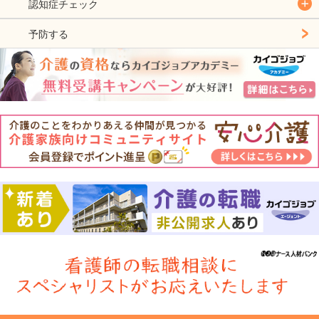
認知症チェック
予防する