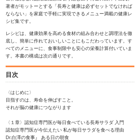
著者がモットーとする「長寿と健康は必ずセットでなければ
ならない」を家庭で手軽に実現できるメニュー満載の健康レ
シピ集です。
レシピは、健康効果を高める食材の組み合わせと調理法を徹
底し、簡単に作れておいしいことにもこだわっています。す
べてのメニューに、食事制限中も安心の栄養計算付いていま
す。本書の構成は次の通りです。
目次
〈はじめに〉
目指すのは、寿命を伸ばすこと。
それが脳の健康につながります
〈１章〉認知症専門医が毎日食べている長寿サラダ 入門
認知症専門医が今伝えたい 私が毎日サラダを食べる理由
Dr.白澤の食事』 ある日の朝食