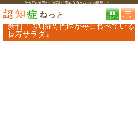
認知症の介護や、物忘れが気になる方のための情報サイト
認知症ねっと
認知症最新ニュース
書籍・TV
新刊『認知症専門医が毎
日食べている長寿サラダ』
新刊『認知症専門医が毎日食べている
長寿サラダ』