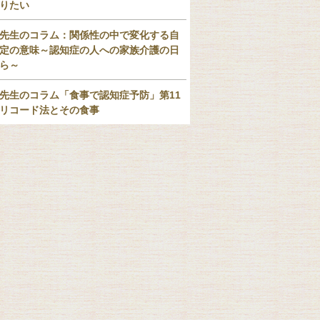
りたい
先生のコラム：関係性の中で変化する自
定の意味～認知症の人への家族介護の日
ら～
先生のコラム「食事で認知症予防」第11
リコード法とその食事