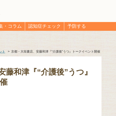
集・コラム
認知症チェック
予防する
ント
>
京都・大垣書店、安藤和津『“介護後”うつ』トークイベント開催
安藤和津『“介護後”うつ』
催