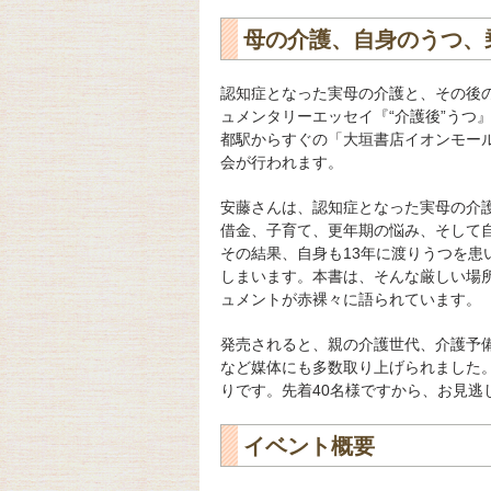
母の介護、自身のうつ、
認知症となった実母の介護と、その後
ュメンタリーエッセイ『“介護後”うつ』
都駅からすぐの「大垣書店イオンモール
会が行われます。
安藤さんは、認知症となった実母の介護
借金、子育て、更年期の悩み、そして
その結果、自身も13年に渡りうつを
しまいます。本書は、そんな厳しい場
ュメントが赤裸々に語られています。
発売されると、親の介護世代、介護予備
など媒体にも多数取り上げられました。
りです。先着40名様ですから、お見逃
イベント概要