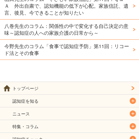
Ａ 外出自粛で、認知機能の低下が心配。家族信託、遺
言、後見、今できることが知りたい
八巻先生のコラム：関係性の中で変化する自己決定の意
味～認知症の人への家族介護の日常から～
今野先生のコラム「食事で認知症予防」第11回：リコー
ド法とその食事
トップページ
認知症を知る
ニュース
特集・コラム
認知症チェック