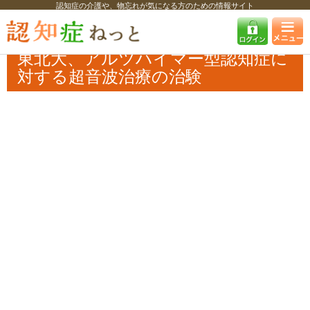
認知症の介護や、物忘れが気になる方のための情報サイト
認知症ねっと
認知症最新ニュース
医療
東北大、アルツハイマー型認
知症に対する超音波治療の治験
東北大、アルツハイマー型認知症に
対する超音波治療の治験