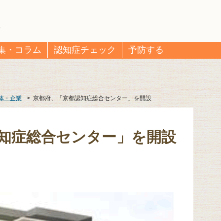
集・コラム
認知症チェック
予防する
体・企業
>
京都府、「京都認知症総合センター」を開設
知症総合センター」を開設