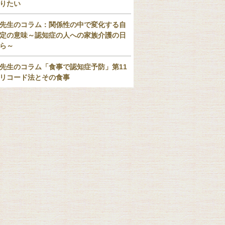
りたい
先生のコラム：関係性の中で変化する自
定の意味～認知症の人への家族介護の日
ら～
先生のコラム「食事で認知症予防」第11
リコード法とその食事