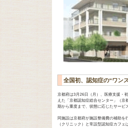
全国初、認知症の“ワン
京都府は3月26日（月）、医療支援・
えた「京都認知症総合センター」（京都
期から重度まで、状態に応じたサービ
同施設は京都府が施設整備費の補助を
（クリニック）と常設型認知症カフェは