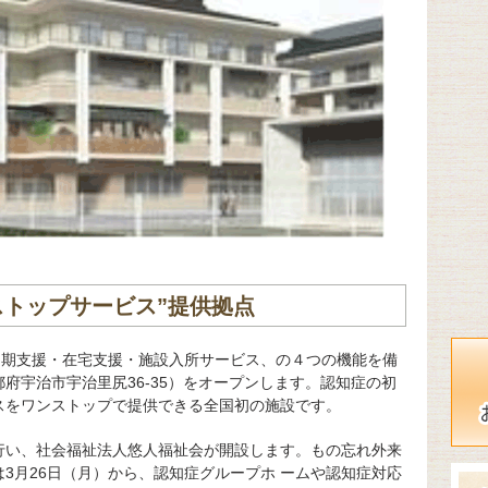
ストップサービス”提供拠点
初期支援・在宅支援・施設入所サービス、の４つの機能を備
府宇治市宇治里尻36-35）をオープンします。認知症の初
スをワンストップで提供できる全国初の施設です。
行い、社会福祉法人悠人福祉会が開設します。もの忘れ外来
3月26日（月）から、認知症グループホ ームや認知症対応