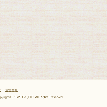
記
運営会社
pyright(C) SMS Co.,LTD. All Rights Reserved.