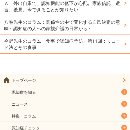
Ａ 外出自粛で、認知機能の低下が心配。家族信託、遺
言、後見、今できることが知りたい
八巻先生のコラム：関係性の中で変化する自己決定の意
味～認知症の人への家族介護の日常から～
今野先生のコラム「食事で認知症予防」第11回：リコー
ド法とその食事
トップページ
認知症を知る
ニュース
特集・コラム
認知症チェック