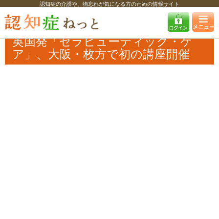
認知症の介護や、物忘れが気になる方のための情報サイト
認知症ねっと
認知症最新ニュース
イベント
英国発「セラピューティ
ック・ケア」、大阪・枚方で初の講座開催
英国発「セラピューティック・ケ
ア」、大阪・枚方で初の講座開催