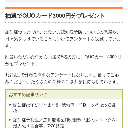
抽選でQUOカード3000円分プレゼント
認知症ねっとでは、ただいま認知症予防についての意識や、
日々気をつけていることについてアンケートを実施していま
す。
回答いただいた中から抽選で5名の方に、QUOカード3000円
分をプレゼント。
1分程度で終わる簡単なアンケートになります。奮ってご応
募ください。たくさんの皆様のご協力をお待ちしています。
おすすめ記事リンク
認知症は予防できます!! –認知症「予防」のための3資
格-
認知症予防医／広川慶裕医師の新刊「脳のスペックを
最大化する食事」7/20発売