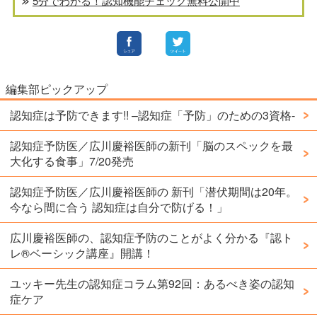
5分でわかる！認知機能チェック無料公開中
編集部ピックアップ
認知症は予防できます!! –認知症「予防」のための3資格-
認知症予防医／広川慶裕医師の新刊「脳のスペックを最
大化する食事」7/20発売
認知症予防医／広川慶裕医師の 新刊「潜伏期間は20年。
今なら間に合う 認知症は自分で防げる！」
広川慶裕医師の、認知症予防のことがよく分かる『認ト
レ®️ベーシック講座』開講！
ユッキー先生の認知症コラム第92回：あるべき姿の認知
症ケア