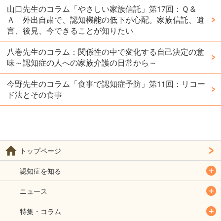
山口先生のコラム「やさしい家族信託」第17回：Ｑ＆
Ａ 外出自粛で、認知機能の低下が心配。家族信託、遺
言、後見、今できることが知りたい
八巻先生のコラム：関係性の中で変化する自己決定の意
味～認知症の人への家族介護の日常から～
今野先生のコラム「食事で認知症予防」第11回：リコー
ド法とその食事
トップページ
認知症を知る
ニュース
特集・コラム