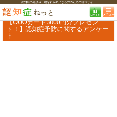
認知症の介護や、物忘れが気になる方のための情報サイト
認知症ねっと
認知症最新ニュース
予防・改善
【QUOカード3000円
分プレゼント！】認知症予防に関するアンケート
【QUOカード3000円分プレゼン
ト！】認知症予防に関するアンケー
ト