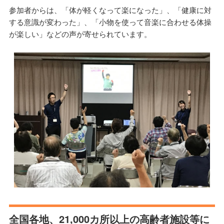
参加者からは、「体が軽くなって楽になった」、「健康に対
する意識が変わった」、「小物を使って音楽に合わせる体操
が楽しい」などの声が寄せられています。
全国各地、21,000カ所以上の高齢者施設等に