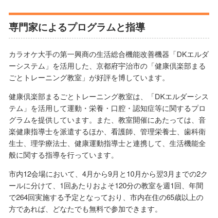
専門家によるプログラムと指導
カラオケ大手の第一興商の生活総合機能改善機器「DKエルダ
ーシステム」を活用した、京都府宇治市の「健康倶楽部まる
ごとトレーニング教室」が好評を博しています。
健康倶楽部まるごとトレーニング教室は、「DKエルダーシス
テム」を活用して運動・栄養・口腔・認知症等に関するプロ
グラムを提供しています。また、教室開催にあたっては、音
楽健康指導士を派遣するほか、看護師、管理栄養士、歯科衛
生士、理学療法士、健康運動指導士と連携して、生活機能全
般に関する指導を行っています。
市内12会場において、4月から9月と10月から翌3月までの2ク
ールに分けて、1回あたりおよそ120分の教室を週1回、年間
で264回実施する予定となっており、市内在住の65歳以上の
方であれば、どなたでも無料で参加できます。