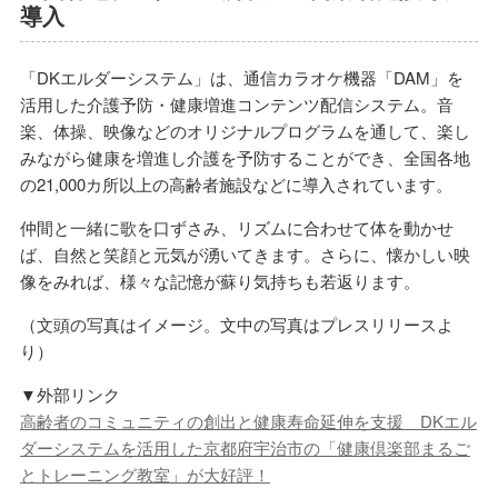
導入
「DKエルダーシステム」は、通信カラオケ機器「DAM」を
活用した介護予防・健康増進コンテンツ配信システム。音
楽、体操、映像などのオリジナルプログラムを通して、楽し
みながら健康を増進し介護を予防することができ、全国各地
の21,000カ所以上の高齢者施設などに導入されています。
仲間と一緒に歌を口ずさみ、リズムに合わせて体を動かせ
ば、自然と笑顔と元気が湧いてきます。さらに、懐かしい映
像をみれば、様々な記憶が蘇り気持ちも若返ります。
（文頭の写真はイメージ。文中の写真はプレスリリースよ
り）
▼外部リンク
高齢者のコミュニティの創出と健康寿命延伸を支援 DKエル
ダーシステムを活用した京都府宇治市の「健康倶楽部まるご
とトレーニング教室」が大好評！