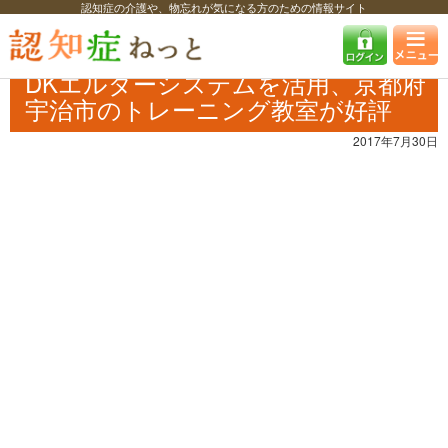
認知症の介護や、物忘れが気になる方のための情報サイト
認知症ねっと
認知症最新ニュース
自治体・企業
DKエルダーシステム
を活用、京都府宇治市のトレーニング教室が好評
DKエルダーシステムを活用、京都府
宇治市のトレーニング教室が好評
2017年7月30日