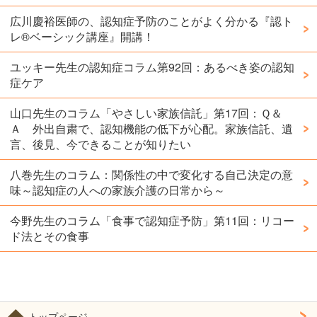
広川慶裕医師の、認知症予防のことがよく分かる『認ト
レ®️ベーシック講座』開講！
ユッキー先生の認知症コラム第92回：あるべき姿の認知
症ケア
山口先生のコラム「やさしい家族信託」第17回：Ｑ＆
Ａ 外出自粛で、認知機能の低下が心配。家族信託、遺
言、後見、今できることが知りたい
八巻先生のコラム：関係性の中で変化する自己決定の意
味～認知症の人への家族介護の日常から～
今野先生のコラム「食事で認知症予防」第11回：リコー
ド法とその食事
トップページ