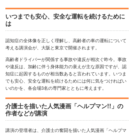
いつまでも安心、安全な運転を続けるために
は
認知症の全体像を正しく理解し、高齢者の車の運転について
考える講演会が、大阪と東京で開催されます。
高齢者ドライバーが関係する事故や違反が相次ぐ昨今。事故
や違反は、加齢に伴う身体能力の衰えが主な原因ですが、認
知症に起因するものが相当数あると言われています。いつま
でも安心、安全な運転を続けるためには何に気をつければい
いのかを、各会場3名の専門家とともに考えます。
介護士を描いた人気漫画「ヘルプマン!!」の
作者などが講演
講演の登壇者は、介護士の奮闘を描いた人気漫画「ヘルプマ