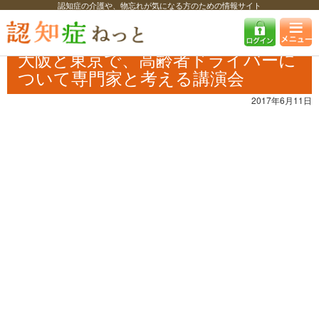
認知症の介護や、物忘れが気になる方のための情報サイト
認知症ねっと
認知症最新ニュース
予防・改善
大阪と東京で、高齢者
ドライバーについて専門家と考える講演会
大阪と東京で、高齢者ドライバーに
ついて専門家と考える講演会
2017年6月11日