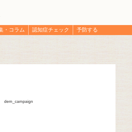
集・コラム
認知症チェック
予防する
dem_campaign