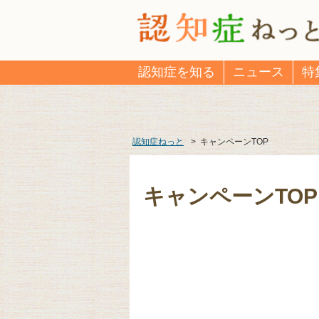
認知症を知る
ニュース
特
認知症ねっと
>
キャンペーンTOP
キャンペーンTOP