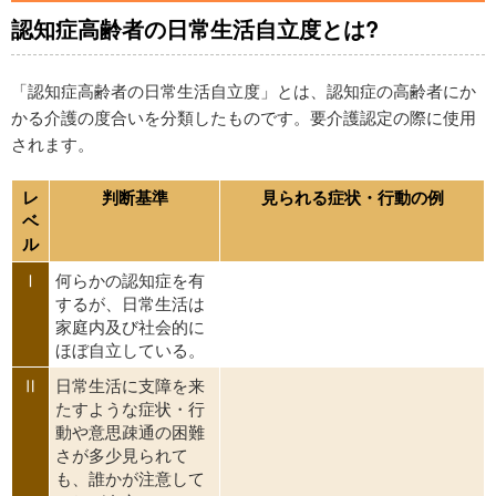
認知症高齢者の日常生活自立度とは?
「認知症高齢者の日常生活自立度」とは、認知症の高齢者にか
かる介護の度合いを分類したものです。要介護認定の際に使用
されます。
レ
判断基準
見られる症状・行動の例
ベ
ル
Ⅰ
何らかの認知症を有
するが、日常生活は
家庭内及び社会的に
ほぼ自立している。
Ⅱ
日常生活に支障を来
たすような症状・行
動や意思疎通の困難
さが多少見られて
も、誰かが注意して