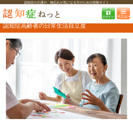
認知症の介護や、物忘れが気になる方のための情報サイト
認知症ねっと
認知症を知る
認知症のケアと介護
認知症高齢者の日常
生活自立度
認知症高齢者の日常生活自立度